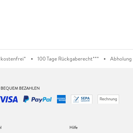
kostenfrei*
100 Tage Rückgaberecht***
Abholung i
& BEQUEM BEZAHLEN
l
Hilfe