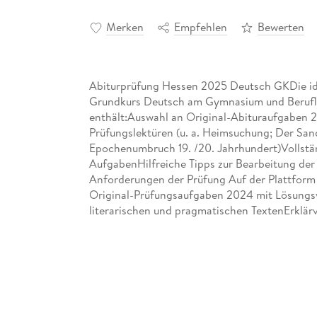
Merken
Empfehlen
Bewerten
Abiturprüfung Hessen 2025 Deutsch GKDie ide
Grundkurs Deutsch am Gymnasium und Berufl
enthält:Auswahl an Original-Abituraufgaben 
Prüfungslektüren (u. a. Heimsuchung; Der San
Epochenumbruch 19. /20. Jahrhundert)Vollstän
AufgabenHilfreiche Tipps zur Bearbeitung de
Anforderungen der Prüfung Auf der Plattform
Original-Prüfungsaufgaben 2024 mit Lösungsvo
literarischen und pragmatischen TextenErklär