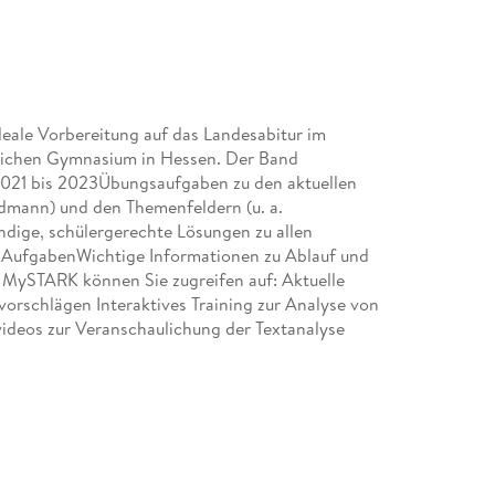
ale Vorbereitung auf das Landesabitur im
ichen Gymnasium in Hessen. Der Band
2021 bis 2023Übungsaufgaben zu den aktuellen
dmann) und den Themenfeldern (u. a.
dige, schülergerechte Lösungen zu allen
r AufgabenWichtige Informationen zu Ablauf und
 MySTARK können Sie zugreifen auf: Aktuelle
rschlägen Interaktives Training zur Analyse von
videos zur Veranschaulichung der Textanalyse