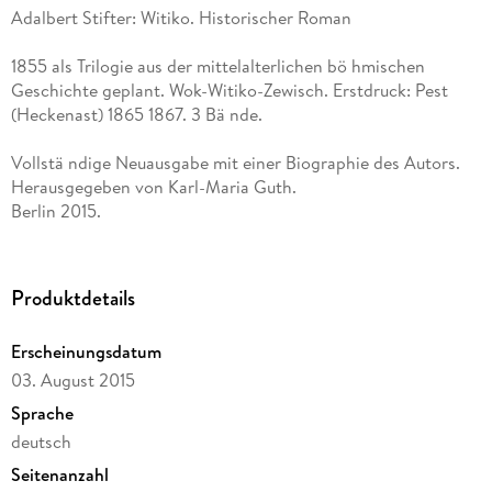
Adalbert Stifter: Witiko. Historischer Roman
1855 als Trilogie aus der mittelalterlichen bö hmischen
Geschichte geplant. Wok-Witiko-Zewisch. Erstdruck: Pest
(Heckenast) 1865 1867. 3 Bä nde.
Vollstä ndige Neuausgabe mit einer Biographie des Autors.
Herausgegeben von Karl-Maria Guth.
Berlin 2015.
Textgrundlage ist die Ausgabe:
Adelbert Stifter: Gesammelte Werke in sechs Bä nden,
Produktdetails
[herausgegeben von Max Stefl,] Band 5, 6. 10. Tausend der
Gesamtausgabe, Wiesbaden: Insel, 1959.
Erscheinungsdatum
03. August 2015
Die Paginierung obiger Ausgabe wird in dieser Neuausgabe
als Marginalie zeilengenau mitgefü hrt.
Sprache
deutsch
Umschlaggestaltung von Thomas Schultz-Overhage unter
Seitenanzahl
Verwendung des Bildes: Adalbert Stifter, Die Ruine