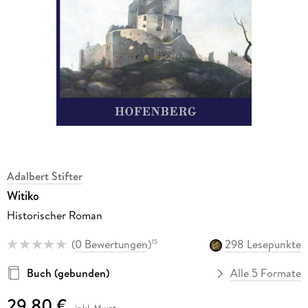
Adalbert Stifter
Witiko
Historischer Roman
(
0 Bewertungen
)
298 Lesepunkte
15
Buch (gebunden)
Alle 5 Formate
29,80 €
inkl. Mwst.