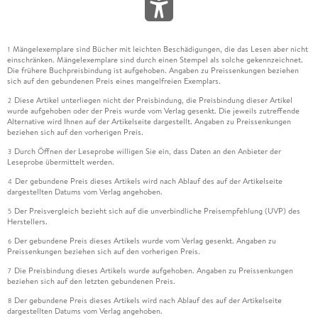
Mängelexemplare sind Bücher mit leichten Beschädigungen, die das Lesen aber nicht
1
einschränken. Mängelexemplare sind durch einen Stempel als solche gekennzeichnet.
Die frühere Buchpreisbindung ist aufgehoben. Angaben zu Preissenkungen beziehen
sich auf den gebundenen Preis eines mangelfreien Exemplars.
Diese Artikel unterliegen nicht der Preisbindung, die Preisbindung dieser Artikel
2
wurde aufgehoben oder der Preis wurde vom Verlag gesenkt. Die jeweils zutreffende
Alternative wird Ihnen auf der Artikelseite dargestellt. Angaben zu Preissenkungen
beziehen sich auf den vorherigen Preis.
Durch Öffnen der Leseprobe willigen Sie ein, dass Daten an den Anbieter der
3
Leseprobe übermittelt werden.
Der gebundene Preis dieses Artikels wird nach Ablauf des auf der Artikelseite
4
dargestellten Datums vom Verlag angehoben.
Der Preisvergleich bezieht sich auf die unverbindliche Preisempfehlung (UVP) des
5
Herstellers.
Der gebundene Preis dieses Artikels wurde vom Verlag gesenkt. Angaben zu
6
Preissenkungen beziehen sich auf den vorherigen Preis.
Die Preisbindung dieses Artikels wurde aufgehoben. Angaben zu Preissenkungen
7
beziehen sich auf den letzten gebundenen Preis.
Der gebundene Preis dieses Artikels wird nach Ablauf des auf der Artikelseite
8
dargestellten Datums vom Verlag angehoben.