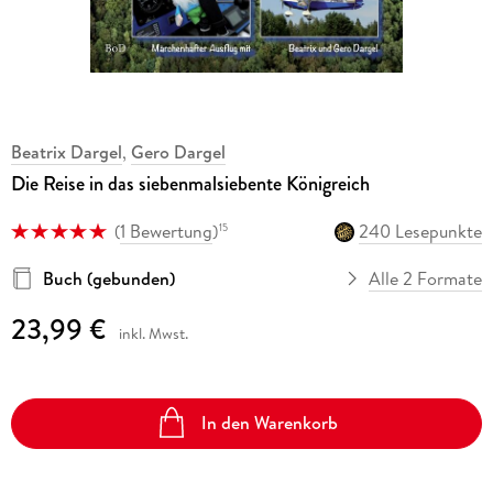
Beatrix Dargel
,
Gero Dargel
Die Reise in das siebenmalsiebente Königreich
(
1 Bewertung
)
240 Lesepunkte
15
Buch (gebunden)
Alle 2 Formate
23,99 €
inkl. Mwst.
In den Warenkorb