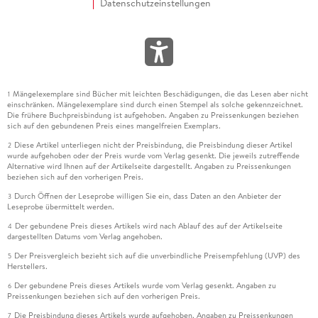
Datenschutzeinstellungen
Mängelexemplare sind Bücher mit leichten Beschädigungen, die das Lesen aber nicht
1
einschränken. Mängelexemplare sind durch einen Stempel als solche gekennzeichnet.
Die frühere Buchpreisbindung ist aufgehoben. Angaben zu Preissenkungen beziehen
sich auf den gebundenen Preis eines mangelfreien Exemplars.
Diese Artikel unterliegen nicht der Preisbindung, die Preisbindung dieser Artikel
2
wurde aufgehoben oder der Preis wurde vom Verlag gesenkt. Die jeweils zutreffende
Alternative wird Ihnen auf der Artikelseite dargestellt. Angaben zu Preissenkungen
beziehen sich auf den vorherigen Preis.
Durch Öffnen der Leseprobe willigen Sie ein, dass Daten an den Anbieter der
3
Leseprobe übermittelt werden.
Der gebundene Preis dieses Artikels wird nach Ablauf des auf der Artikelseite
4
dargestellten Datums vom Verlag angehoben.
Der Preisvergleich bezieht sich auf die unverbindliche Preisempfehlung (UVP) des
5
Herstellers.
Der gebundene Preis dieses Artikels wurde vom Verlag gesenkt. Angaben zu
6
Preissenkungen beziehen sich auf den vorherigen Preis.
Die Preisbindung dieses Artikels wurde aufgehoben. Angaben zu Preissenkungen
7