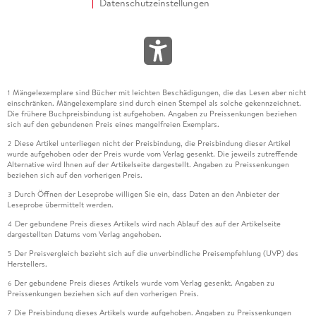
Datenschutzeinstellungen
Mängelexemplare sind Bücher mit leichten Beschädigungen, die das Lesen aber nicht
1
einschränken. Mängelexemplare sind durch einen Stempel als solche gekennzeichnet.
Die frühere Buchpreisbindung ist aufgehoben. Angaben zu Preissenkungen beziehen
sich auf den gebundenen Preis eines mangelfreien Exemplars.
Diese Artikel unterliegen nicht der Preisbindung, die Preisbindung dieser Artikel
2
wurde aufgehoben oder der Preis wurde vom Verlag gesenkt. Die jeweils zutreffende
Alternative wird Ihnen auf der Artikelseite dargestellt. Angaben zu Preissenkungen
beziehen sich auf den vorherigen Preis.
Durch Öffnen der Leseprobe willigen Sie ein, dass Daten an den Anbieter der
3
Leseprobe übermittelt werden.
Der gebundene Preis dieses Artikels wird nach Ablauf des auf der Artikelseite
4
dargestellten Datums vom Verlag angehoben.
Der Preisvergleich bezieht sich auf die unverbindliche Preisempfehlung (UVP) des
5
Herstellers.
Der gebundene Preis dieses Artikels wurde vom Verlag gesenkt. Angaben zu
6
Preissenkungen beziehen sich auf den vorherigen Preis.
Die Preisbindung dieses Artikels wurde aufgehoben. Angaben zu Preissenkungen
7