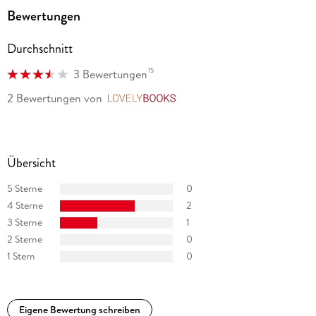
Bewertungen
Durchschnitt
15
3 Bewertungen
2 Bewertungen
von
LovelyBooks
Übersicht
5 Sterne
0
4 Sterne
2
3 Sterne
1
2 Sterne
0
1 Stern
0
Eigene Bewertung schreiben