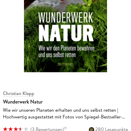
Christian Klepp
Wunderwerk Natur
Wie wir unseren Planeten erhalten und uns selbst retten |
Hochwertig ausgestattet mit Fotos von Spiegel-Bestseller-
Autor Christian Klepp
(
3 Bewertungen
)
280 Lesepunkte
15