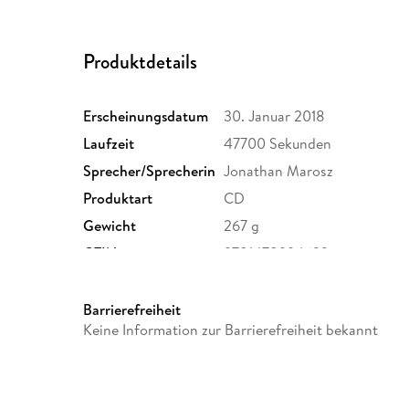
Produktdetails
Erscheinungsdatum
30. Januar 2018
Laufzeit
47700 Sekunden
Sprecher/Sprecherin
Jonathan Marosz
Produktart
CD
Gewicht
267 g
GTIN
9781478994633
Barrierefreiheit
Keine Information zur Barrierefreiheit bekannt