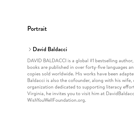
Portrait
David Baldacci
DAVID BALDACCI is a global #1 bestselling author, a
books are published in over forty-five languages an
copies sold worldwide. His works have been adapted
Baldacci is also the cofounder, along with his wife,
organization dedicated to supporting literacy effort
Virginia, he invites you to visit him at DavidBalda
WishYouWellFoundation.org.