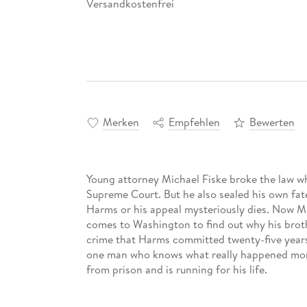
Versandkostenfrei
Merken
Empfehlen
Bewerten
Young attorney Michael Fiske broke the law wh
Supreme Court. But he also sealed his own fa
Harms or his appeal mysteriously dies. Now Mi
comes to Washington to find out why his brot
crime that Harms committed twenty-five years
one man who knows what really happened mor
from prison and is running for his life.