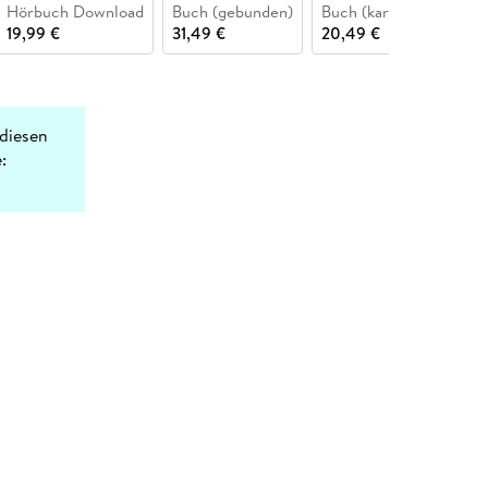
Hörbuch Download
Buch (gebunden)
Buch (kartoniert)
19,99 €
31,49 €
20,49 €
diesen
: