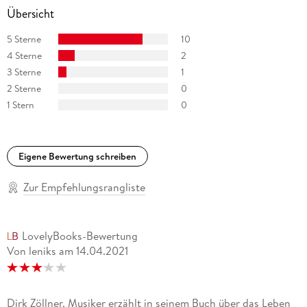
Übersicht
5 Sterne
10
4 Sterne
2
3 Sterne
1
2 Sterne
0
1 Stern
0
Eigene Bewertung schreiben
Zur Empfehlungsrangliste
LovelyBooks-Bewertung
Von leniks
am
14.04.2021
Dirk Zöllner, Musiker erzählt in seinem Buch über das Leben