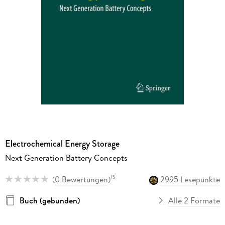
Electrochemical Energy Storage
Next Generation Battery Concepts
(
0 Bewertungen
)
2995 Lesepunkte
15
Buch (gebunden)
Alle 2 Formate