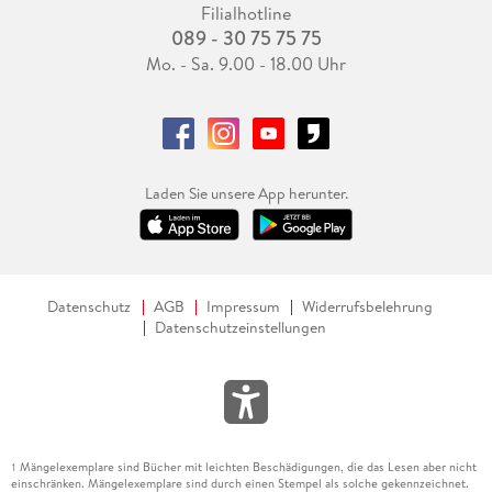
Filialhotline
089 - 30 75 75 75
Mo. - Sa. 9.00 - 18.00 Uhr
Laden Sie unsere App herunter.
Datenschutz
AGB
Impressum
Widerrufsbelehrung
Datenschutzeinstellungen
Mängelexemplare sind Bücher mit leichten Beschädigungen, die das Lesen aber nicht
1
einschränken. Mängelexemplare sind durch einen Stempel als solche gekennzeichnet.