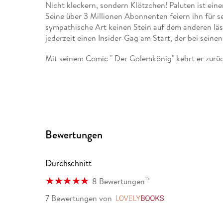
Nicht kleckern, sondern Klötzchen! Paluten ist ein
Seine über 3 Millionen Abonnenten feiern ihn für se
sympathische Art keinen Stein auf dem anderen läs
jederzeit einen Insider-Gag am Start, der bei seinen F
Mit seinem Comic " Der Golemkönig" kehrt er zur
Bewertungen
Durchschnitt
15
8 Bewertungen
7 Bewertungen
von
LovelyBooks