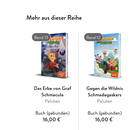
Mehr aus dieser Reihe
Band 13
Band 12
Das Erbe von Graf
Gegen die Wildnis
Schmacula
Schmadagaskars
Paluten
Paluten
Buch (gebunden)
Buch (gebunden)
16,00 €
16,00 €
*
*