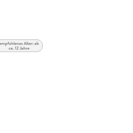
Köln, pro
empfohlenes Alter: ab
ca. 12 Jahre