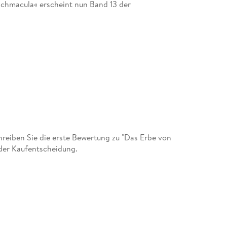
 Schmacula« erscheint nun Band 13 der
eiben Sie die erste Bewertung zu "Das Erbe von
 der Kaufentscheidung.