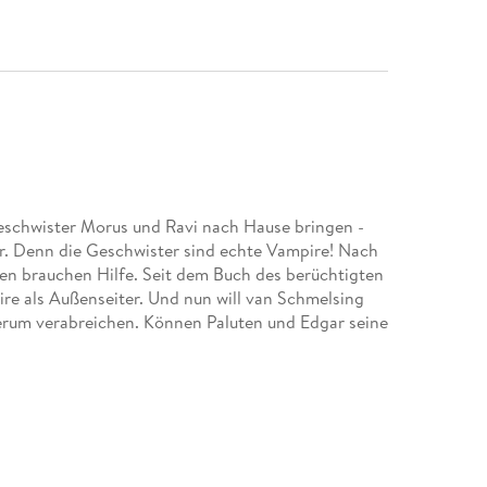
Geschwister Morus und Ravi nach Hause bringen -
r. Denn die Geschwister sind echte Vampire! Nach
den brauchen Hilfe. Seit dem Buch des berüchtigten
re als Außenseiter. Und nun will van Schmelsing
erum verabreichen. Können Paluten und Edgar seine