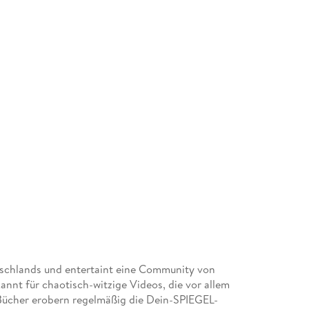
utschlands und entertaint eine Community von
annt für chaotisch-witzige Videos, die vor allem
Bücher erobern regelmäßig die Dein-SPIEGEL-