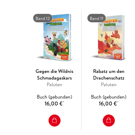
Band 12
Band 11
Gegen die Wildnis
Rabatz um den
Schmadagaskars
Drachenschatz
Paluten
Paluten
Buch (gebunden)
Buch (gebunden)
16,00 €
16,00 €
*
*