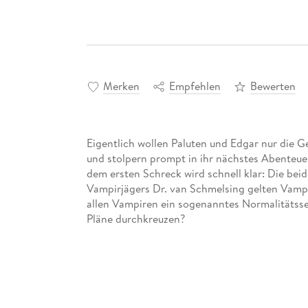
Merken
Empfehlen
Bewerten
Eigentlich wollen Paluten und Edgar nur die 
und stolpern prompt in ihr nächstes Abenteue
dem ersten Schreck wird schnell klar: Die bei
Vampirjägers Dr. van Schmelsing gelten Vampi
allen Vampiren ein sogenanntes Normalitätss
Pläne durchkreuzen?