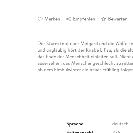
Merken
Empfehlen
Bewerten
Der Sturm tobt über Midgard und die Wölfe s
und ungläubig hört der Knabe Lif zu, als die a
das Ende der Menschheit einleiten soll. Nicht
ausersehen, das Menschengeschlecht zu retten
ob dem Fimbulwinter ein neuer Frühling folgen 
Sprache
deutsch
Seitenanzahl
336