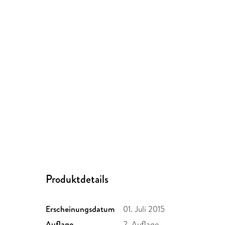
Produktdetails
Erscheinungsdatum
01. Juli 2015
Auflage
2. Auflage