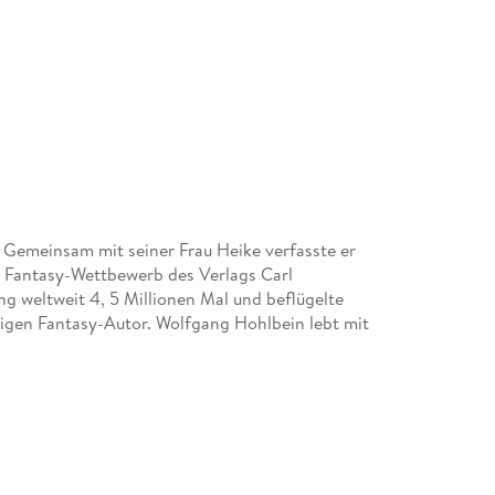
Gemeinsam mit seiner Frau Heike verfasste er
Fantasy-Wettbewerb des Verlags Carl
g weltweit 4, 5 Millionen Mal und beflügelte
igen Fantasy-Autor. Wolfgang Hohlbein lebt mit