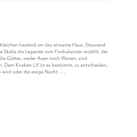
chleichen heulend um das einsame Haus. Staunend
lte Skalla die Legende vom Fimbulwinter erzählt, der
 die Götter, weder Asen noch Wanen, sind
. Dem Knaben Lif ist es bestimmt, zu entscheiden,
wird oder die ewige Nacht . . .