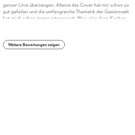
ganzer Linie überzeugen. Alleine das Cover hat mir schon so
gut gefallen und die umfangreiche Thematik der Gewürzwelt
hat mich schon immer interessiert. Was wäre denn Kochen
ohne vielfältige Gewürze? Der Titel ist viel mehr als ein
Kochbuch. Er liest sich eher wie ein spannender Roman und
ich konnte so vieles daraus mitnehmen. Egal ob mit Frucht,
Fleisch oder Fisch. Die Rezepte machen deutlich, wie
Weitere Bewertungen zeigen
Gewürze jedem Gericht das gewisse Etwas verleihen. Bei den
Bildern der fertigen Gerichte läuft einem das Wasser im
Mund zusammen. Ich koche viel und gerne und muss sagen,
dass die Rezepte wirklich verständlich geschrieben sind und
man kein Spitzenkoch sein muss, um sie umzusetzen. Sowohl
heimische als auch ausgefallene, exotische Gewürze finden
sich im Buch wieder. Man unternimmt eine kleine Weltreise in
das Reich der Gewürze! Ich kann diesen wunderbaren Titel
nur weiterempfehlen!