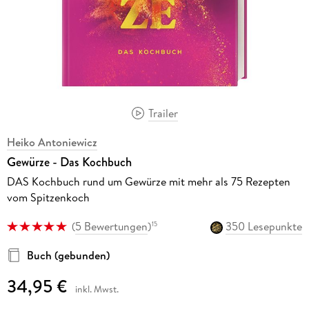
Trailer
Heiko Antoniewicz
Gewürze - Das Kochbuch
DAS Kochbuch rund um Gewürze mit mehr als 75 Rezepten
vom Spitzenkoch
(
5 Bewertungen
)
350 Lesepunkte
15
Buch (gebunden)
34,95 €
inkl. Mwst.