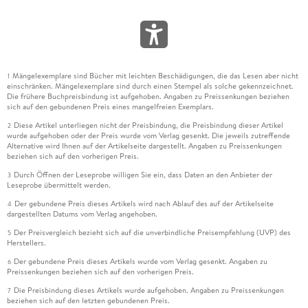
Mängelexemplare sind Bücher mit leichten Beschädigungen, die das Lesen aber nicht
1
einschränken. Mängelexemplare sind durch einen Stempel als solche gekennzeichnet.
Die frühere Buchpreisbindung ist aufgehoben. Angaben zu Preissenkungen beziehen
sich auf den gebundenen Preis eines mangelfreien Exemplars.
Diese Artikel unterliegen nicht der Preisbindung, die Preisbindung dieser Artikel
2
wurde aufgehoben oder der Preis wurde vom Verlag gesenkt. Die jeweils zutreffende
Alternative wird Ihnen auf der Artikelseite dargestellt. Angaben zu Preissenkungen
beziehen sich auf den vorherigen Preis.
Durch Öffnen der Leseprobe willigen Sie ein, dass Daten an den Anbieter der
3
Leseprobe übermittelt werden.
Der gebundene Preis dieses Artikels wird nach Ablauf des auf der Artikelseite
4
dargestellten Datums vom Verlag angehoben.
Der Preisvergleich bezieht sich auf die unverbindliche Preisempfehlung (UVP) des
5
Herstellers.
Der gebundene Preis dieses Artikels wurde vom Verlag gesenkt. Angaben zu
6
Preissenkungen beziehen sich auf den vorherigen Preis.
Die Preisbindung dieses Artikels wurde aufgehoben. Angaben zu Preissenkungen
7
beziehen sich auf den letzten gebundenen Preis.