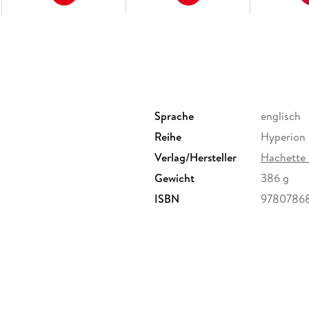
Sprache
englisch
Reihe
Hyperion
Verlag/Hersteller
Hachette
Gewicht
386 g
ISBN
9780786