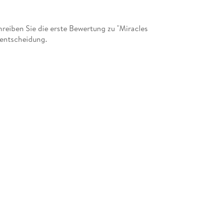
eiben Sie die erste Bewertung zu "Miracles
fentscheidung.