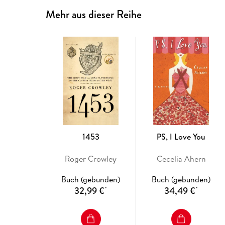
Mehr aus dieser Reihe
1453
PS, I Love You
Roger Crowley
Cecelia Ahern
Buch (gebunden)
Buch (gebunden)
32,99 €
34,49 €
*
*