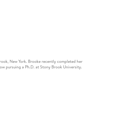
Brook, New York. Brooke recently completed her
now pursuing a Ph.D. at Stony Brook University.