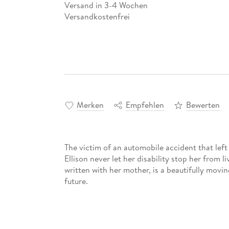
Versand in 3-4 Wochen
Versandkostenfrei
Merken
Empfehlen
Bewerten
The victim of an automobile accident that left
Ellison never let her disability stop her from li
written with her mother, is a beautifully movi
future.