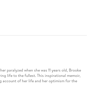
 her paralyzed when she was 11 years old, Brooke
ving life to the fullest. This inspirational memoir,
ng account of her life and her optimism for the