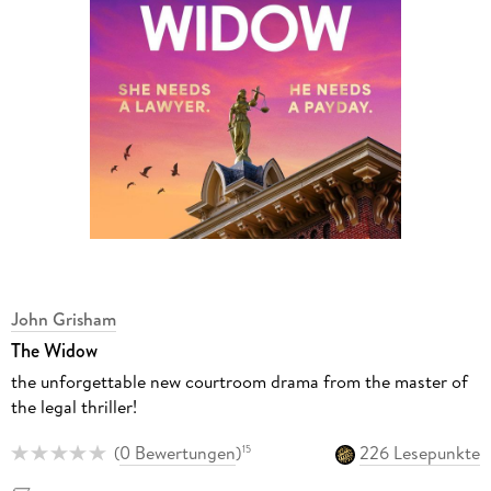
John Grisham
The Widow
the unforgettable new courtroom drama from the master of
the legal thriller!
(
0 Bewertungen
)
226 Lesepunkte
15