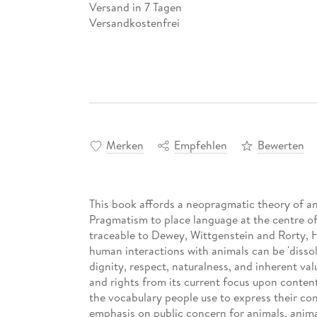
Versand in 7 Tagen
Versandkostenfrei
Merken
Empfehlen
Bewerten
This book affords a neopragmatic theory of an
Pragmatism to place language at the centre of
traceable to Dewey, Wittgenstein and Rorty, 
human interactions with animals can be 'disso
dignity, respect, naturalness, and inherent va
and rights from its current focus upon conten
the vocabulary people use to express their conc
emphasis on public concern for animals, anim