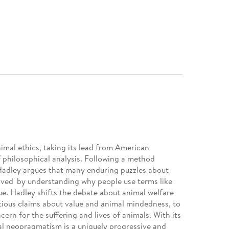
imal ethics, taking its lead from American
 philosophical analysis. Following a method
Hadley argues that many enduring puzzles about
lved' by understanding why people use terms like
lue. Hadley shifts the debate about animal welfare
tious claims about value and animal mindedness, to
ern for the suffering and lives of animals. With its
al neopragmatism is a uniquely progressive and