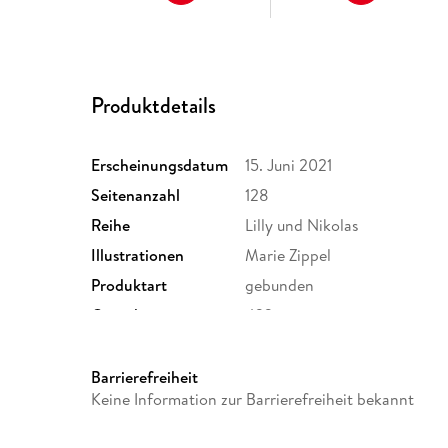
Produktdetails
Erscheinungsdatum
15. Juni 2021
Seitenanzahl
128
Reihe
Lilly und Nikolas
Illustrationen
Marie Zippel
Produktart
gebunden
Gewicht
432 g
ISBN
9783959160780
Barrierefreiheit
Keine Information zur Barrierefreiheit bekannt