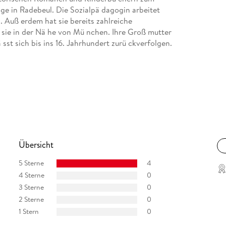
ge in Radebeul. Die Sozialpä dagogin arbeitet
n. Auß erdem hat sie bereits zahlreiche
t sie in der Nä he von Mü nchen. Ihre Groß mutter
 sst sich bis ins 16. Jahrhundert zurü ckverfolgen.
Übersicht
5 Sterne
4
4 Sterne
0
3 Sterne
0
2 Sterne
0
1 Stern
0