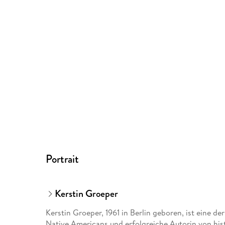
Portrait
Kerstin Groeper
Kerstin Groeper, 1961 in Berlin geboren, ist eine 
Native Americans und erfolgreiche Autorin von h