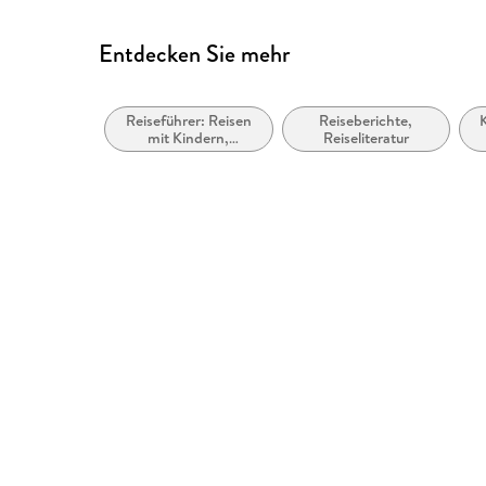
Entdecken Sie mehr
Reiseführer: Reisen
Reiseberichte,
mit Kindern,
Reiseliteratur
Familienurlaub
A