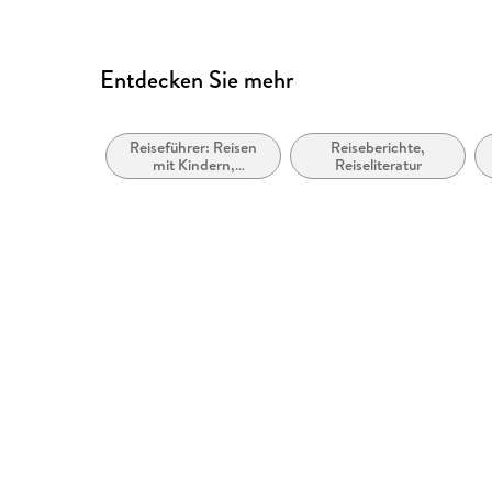
Entdecken Sie mehr
Reiseführer: Reisen
Reiseberichte,
mit Kindern,
Reiseliteratur
Familienurlaub