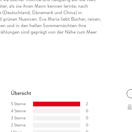
äter, als sie ihren Mann kennen lernte, nach
ie (Deutschland, Dänemark und China) in
 grünen Nuancen. Eva Maria liebt Bücher, reisen,
chen und in den hellen Sommernächten ihre
Erzählungen sind geprägt von der Nähe zum Meer
Übersicht
5 Sterne
2
4 Sterne
0
3 Sterne
0
2 Sterne
0