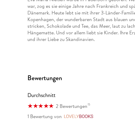
war, zog es sie einige Jahre nach Frankreich und sp
Dänemark. Heute lebt sie mit ihrer 3-Länder-Famil
Kopenhagen, der wunderbaren Stadt aus blauen und
stricken, Schokolade und Tee, das Meer, laut zu la
Hängematte. Und vor allem liebt sie Kinder. Ihre 
und ihrer Liebe zu Skandinavien.
Bewertungen
Durchschnitt
15
2 Bewertungen
1 Bewertung
von
LovelyBooks