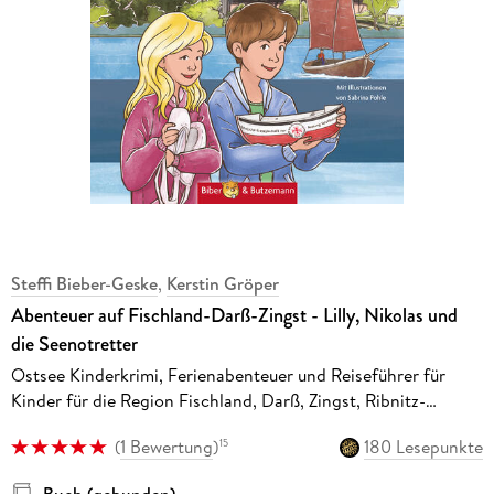
Steffi Bieber-Geske
,
Kerstin Gröper
Abenteuer auf Fischland-Darß-Zingst - Lilly, Nikolas und
die Seenotretter
Ostsee Kinderkrimi, Ferienabenteuer und Reiseführer für
Kinder für die Region Fischland, Darß, Zingst, Ribnitz-
Damgarten, Marlow, Klockenhagen, Rövershagen
(
1 Bewertung
)
180 Lesepunkte
15
Buch (gebunden)