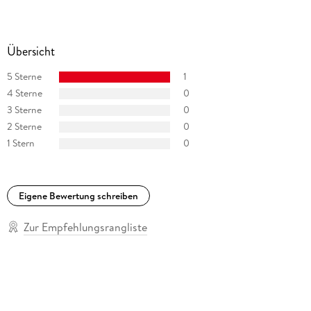
Übersicht
5 Sterne
1
4 Sterne
0
3 Sterne
0
2 Sterne
0
1 Stern
0
Eigene Bewertung schreiben
Zur Empfehlungsrangliste