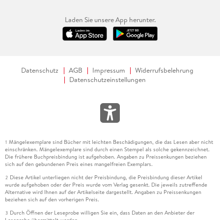
Laden Sie unsere App herunter.
Datenschutz
AGB
Impressum
Widerrufsbelehrung
Datenschutzeinstellungen
Mängelexemplare sind Bücher mit leichten Beschädigungen, die das Lesen aber nicht
1
einschränken. Mängelexemplare sind durch einen Stempel als solche gekennzeichnet.
Die frühere Buchpreisbindung ist aufgehoben. Angaben zu Preissenkungen beziehen
sich auf den gebundenen Preis eines mangelfreien Exemplars.
Diese Artikel unterliegen nicht der Preisbindung, die Preisbindung dieser Artikel
2
wurde aufgehoben oder der Preis wurde vom Verlag gesenkt. Die jeweils zutreffende
Alternative wird Ihnen auf der Artikelseite dargestellt. Angaben zu Preissenkungen
beziehen sich auf den vorherigen Preis.
Durch Öffnen der Leseprobe willigen Sie ein, dass Daten an den Anbieter der
3