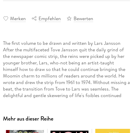
Merken
Empfehlen
Bewerten
The first volume to be drawn and written by Lars Jansson
After the multifaceted Tove Jansson quit the daily grind of
the newspaper comic strip, the reins were picked up by her
younger brother, Lars, who-not being an artist-taught
himself how to draw so that he could continue bringing the
Moomin charm to millions of readers around the world. He
wrote and drew the strip from 1961 to 1974. Without missing a
beat, the transition from Tove to Lars was seamless. The
delightful and gentle skewering of life's foibles continued
with such antics as Moomin becoming a vegetarian; the
genie from a magic lamp bringing stolen diamonds; a railway
through Moominvalley turning into a roller coaster, and, of
Mehr aus dieser Reihe
course, hijinks with international spies invading
Moominvalley.