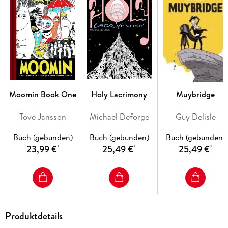
Moomin Book One
Holy Lacrimony
Muybridge
Tove Jansson
Michael Deforge
Guy Delisle
Buch (gebunden)
Buch (gebunden)
Buch (gebunden)
23,99 €
25,49 €
25,49 €
*
*
*
Produktdetails