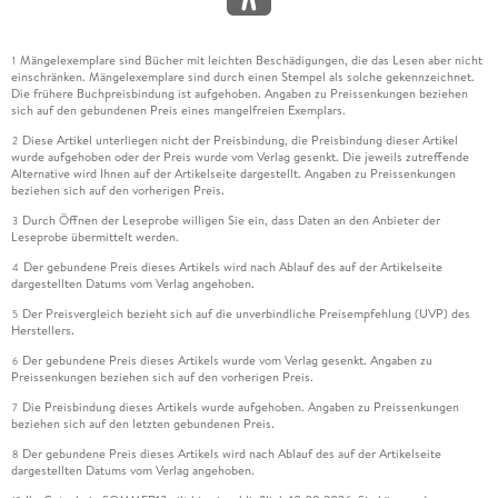
Mängelexemplare sind Bücher mit leichten Beschädigungen, die das Lesen aber nicht
1
einschränken. Mängelexemplare sind durch einen Stempel als solche gekennzeichnet.
Die frühere Buchpreisbindung ist aufgehoben. Angaben zu Preissenkungen beziehen
sich auf den gebundenen Preis eines mangelfreien Exemplars.
Diese Artikel unterliegen nicht der Preisbindung, die Preisbindung dieser Artikel
2
wurde aufgehoben oder der Preis wurde vom Verlag gesenkt. Die jeweils zutreffende
Alternative wird Ihnen auf der Artikelseite dargestellt. Angaben zu Preissenkungen
beziehen sich auf den vorherigen Preis.
Durch Öffnen der Leseprobe willigen Sie ein, dass Daten an den Anbieter der
3
Leseprobe übermittelt werden.
Der gebundene Preis dieses Artikels wird nach Ablauf des auf der Artikelseite
4
dargestellten Datums vom Verlag angehoben.
Der Preisvergleich bezieht sich auf die unverbindliche Preisempfehlung (UVP) des
5
Herstellers.
Der gebundene Preis dieses Artikels wurde vom Verlag gesenkt. Angaben zu
6
Preissenkungen beziehen sich auf den vorherigen Preis.
Die Preisbindung dieses Artikels wurde aufgehoben. Angaben zu Preissenkungen
7
beziehen sich auf den letzten gebundenen Preis.
Der gebundene Preis dieses Artikels wird nach Ablauf des auf der Artikelseite
8
dargestellten Datums vom Verlag angehoben.