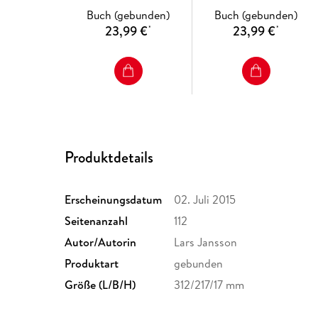
Buch (gebunden)
Buch (gebunden)
23,99 €
23,99 €
*
*
Produktdetails
Erscheinungsdatum
02. Juli 2015
Seitenanzahl
112
Autor/Autorin
Lars Jansson
Produktart
gebunden
Größe (L/B/H)
312/217/17 mm