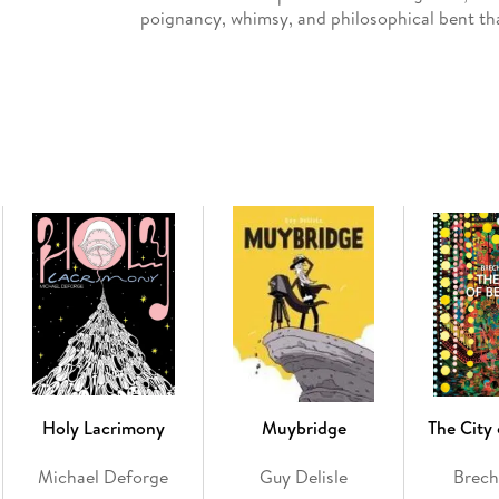
poignancy, whimsy, and philosophical bent th
Holy Lacrimony
Muybridge
The City
Michael Deforge
Guy Delisle
Brech