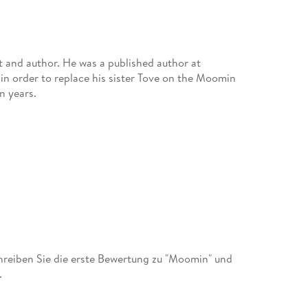
t and author. He was a published author at
 in order to replace his sister Tove on the Moomin
n years.
reiben Sie die erste Bewertung zu "Moomin" und
.