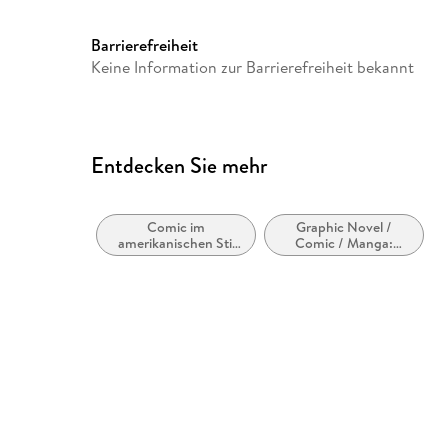
Barrierefreiheit
Keine Information zur Barrierefreiheit bekannt
Entdecken Sie mehr
Comic im
Graphic Novel /
amerikanischen Stil
Comic / Manga:
bzw. Tradition
Genres, Gattungen