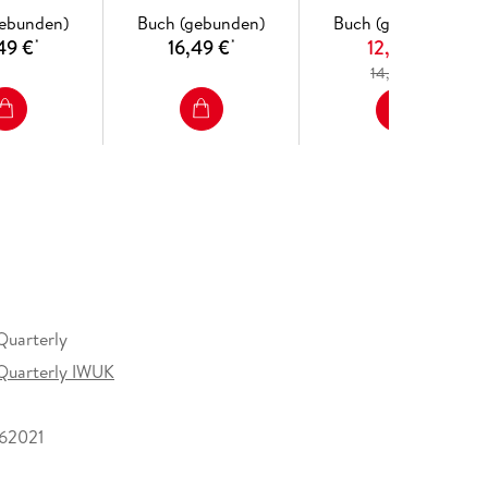
gebunden)
Buch (gebunden)
Buch (gebunden)
49 €
16,49 €
12,99 €
*
*
*
14,99 €
uarterly
Quarterly IWUK
62021