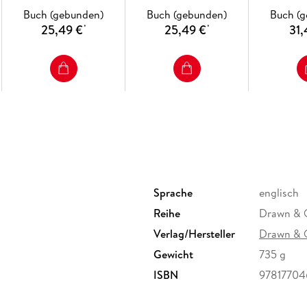
Buch (gebunden)
Buch (gebunden)
Buch (
25,49 €
25,49 €
31,
*
*
Sprache
englisch
Reihe
Drawn & Q
Verlag/Hersteller
Drawn & 
Gewicht
735 g
ISBN
97817704