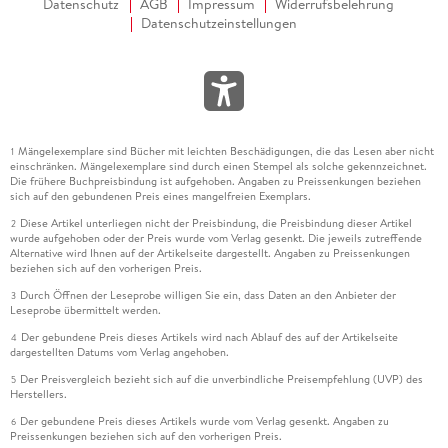
Datenschutz
AGB
Impressum
Widerrufsbelehrung
Datenschutzeinstellungen
Mängelexemplare sind Bücher mit leichten Beschädigungen, die das Lesen aber nicht
1
einschränken. Mängelexemplare sind durch einen Stempel als solche gekennzeichnet.
Die frühere Buchpreisbindung ist aufgehoben. Angaben zu Preissenkungen beziehen
sich auf den gebundenen Preis eines mangelfreien Exemplars.
Diese Artikel unterliegen nicht der Preisbindung, die Preisbindung dieser Artikel
2
wurde aufgehoben oder der Preis wurde vom Verlag gesenkt. Die jeweils zutreffende
Alternative wird Ihnen auf der Artikelseite dargestellt. Angaben zu Preissenkungen
beziehen sich auf den vorherigen Preis.
Durch Öffnen der Leseprobe willigen Sie ein, dass Daten an den Anbieter der
3
Leseprobe übermittelt werden.
Der gebundene Preis dieses Artikels wird nach Ablauf des auf der Artikelseite
4
dargestellten Datums vom Verlag angehoben.
Der Preisvergleich bezieht sich auf die unverbindliche Preisempfehlung (UVP) des
5
Herstellers.
Der gebundene Preis dieses Artikels wurde vom Verlag gesenkt. Angaben zu
6
Preissenkungen beziehen sich auf den vorherigen Preis.