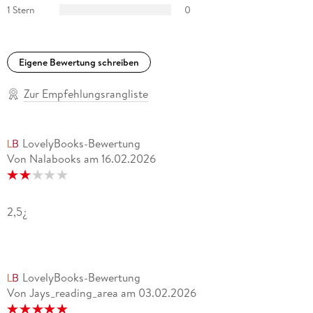
Süddeutscher Rundfunk
1 Stern
0
Eigene Bewertung schreiben
Zur Empfehlungsrangliste
LovelyBooks-Bewertung
Von Nalabooks
am
16.02.2026
2,5¿
LovelyBooks-Bewertung
Von Jays_reading_area
am
03.02.2026