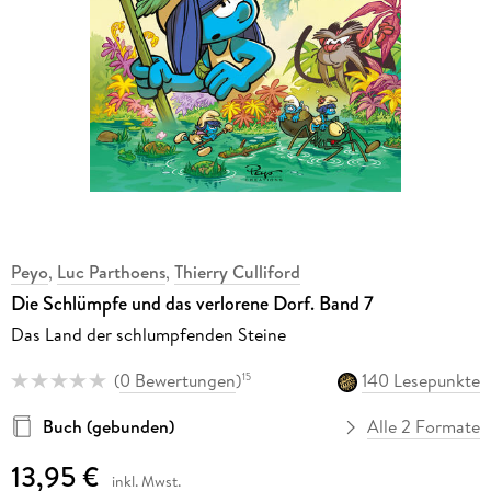
Peyo
,
Luc Parthoens
,
Thierry Culliford
Die Schlümpfe und das verlorene Dorf. Band 7
Das Land der schlumpfenden Steine
(
0 Bewertungen
)
140 Lesepunkte
15
Buch (gebunden)
Alle 2 Formate
13,95 €
inkl. Mwst.