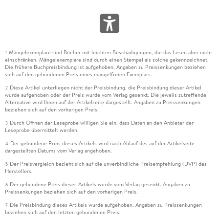
Mängelexemplare sind Bücher mit leichten Beschädigungen, die das Lesen aber nicht
1
einschränken. Mängelexemplare sind durch einen Stempel als solche gekennzeichnet.
Die frühere Buchpreisbindung ist aufgehoben. Angaben zu Preissenkungen beziehen
sich auf den gebundenen Preis eines mangelfreien Exemplars.
Diese Artikel unterliegen nicht der Preisbindung, die Preisbindung dieser Artikel
2
wurde aufgehoben oder der Preis wurde vom Verlag gesenkt. Die jeweils zutreffende
Alternative wird Ihnen auf der Artikelseite dargestellt. Angaben zu Preissenkungen
beziehen sich auf den vorherigen Preis.
Durch Öffnen der Leseprobe willigen Sie ein, dass Daten an den Anbieter der
3
Leseprobe übermittelt werden.
Der gebundene Preis dieses Artikels wird nach Ablauf des auf der Artikelseite
4
dargestellten Datums vom Verlag angehoben.
Der Preisvergleich bezieht sich auf die unverbindliche Preisempfehlung (UVP) des
5
Herstellers.
Der gebundene Preis dieses Artikels wurde vom Verlag gesenkt. Angaben zu
6
Preissenkungen beziehen sich auf den vorherigen Preis.
Die Preisbindung dieses Artikels wurde aufgehoben. Angaben zu Preissenkungen
7
beziehen sich auf den letzten gebundenen Preis.