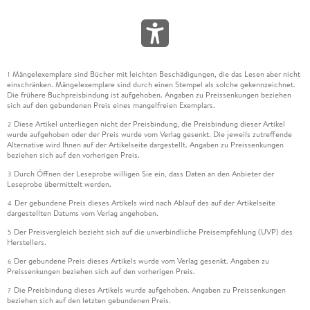
Mängelexemplare sind Bücher mit leichten Beschädigungen, die das Lesen aber nicht
1
einschränken. Mängelexemplare sind durch einen Stempel als solche gekennzeichnet.
Die frühere Buchpreisbindung ist aufgehoben. Angaben zu Preissenkungen beziehen
sich auf den gebundenen Preis eines mangelfreien Exemplars.
Diese Artikel unterliegen nicht der Preisbindung, die Preisbindung dieser Artikel
2
wurde aufgehoben oder der Preis wurde vom Verlag gesenkt. Die jeweils zutreffende
Alternative wird Ihnen auf der Artikelseite dargestellt. Angaben zu Preissenkungen
beziehen sich auf den vorherigen Preis.
Durch Öffnen der Leseprobe willigen Sie ein, dass Daten an den Anbieter der
3
Leseprobe übermittelt werden.
Der gebundene Preis dieses Artikels wird nach Ablauf des auf der Artikelseite
4
dargestellten Datums vom Verlag angehoben.
Der Preisvergleich bezieht sich auf die unverbindliche Preisempfehlung (UVP) des
5
Herstellers.
Der gebundene Preis dieses Artikels wurde vom Verlag gesenkt. Angaben zu
6
Preissenkungen beziehen sich auf den vorherigen Preis.
Die Preisbindung dieses Artikels wurde aufgehoben. Angaben zu Preissenkungen
7
beziehen sich auf den letzten gebundenen Preis.