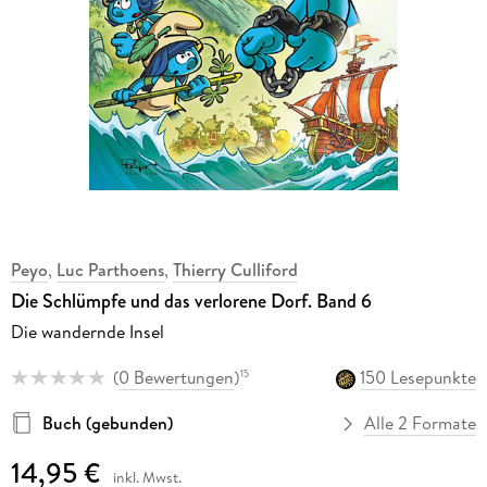
Peyo
,
Luc Parthoens
,
Thierry Culliford
Die Schlümpfe und das verlorene Dorf. Band 6
Die wandernde Insel
(
0 Bewertungen
)
150 Lesepunkte
15
Buch (gebunden)
Alle 2 Formate
14,95 €
inkl. Mwst.