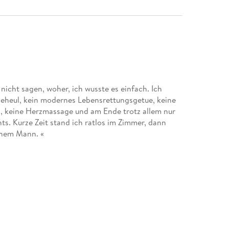
nicht sagen, woher, ich wusste es einfach. Ich
geheul, kein modernes Lebensrettungsgetue, keine
en, keine Herzmassage und am Ende trotz allem nur
s. Kurze Zeit stand ich ratlos im Zimmer, dann
inem Mann. «