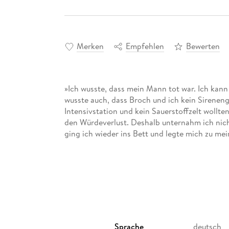
Merken
Empfehlen
Bewerten
»Ich wusste, dass mein Mann tot war. Ich kann 
wusste auch, dass Broch und ich kein Sirenen
Intensivstation und kein Sauerstoffzelt wollt
den Würdeverlust. Deshalb unternahm ich nicht
ging ich wieder ins Bett und legte mich zu me
Sprache
deutsch