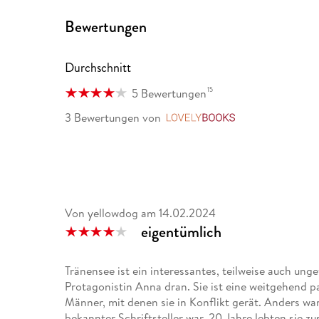
Bewertungen
Durchschnitt
15
5 Bewertungen
3 Bewertungen
von
LovelyBooks
Von yellowdog
am
14.02.2024
eigentümlich
Tränensee ist ein interessantes, teilweise auch un
Protagonistin Anna dran. Sie ist eine weitgehend p
Männer, mit denen sie in Konflikt gerät. Anders wa
bekannter Schriftsteller war. 20 Jahre lebten sie zu