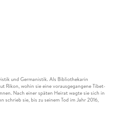
istik und Germanistik. Als Bibliothekarin
itut Rikon, wohin sie eine vorausgegangene Tibet-
nnen. Nach einer späten Heirat wagte sie sich in
n schrieb sie, bis zu seinem Tod im Jahr 2016,