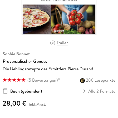
Trailer
Sophie Bonnet
Provenzalischer Genuss
Die Lieblingsrezepte des Ermittlers Pierre Durand
(
5 Bewertungen
)
280 Lesepunkte
15
Buch (gebunden)
Alle 2 Formate
28,00 €
inkl. Mwst.