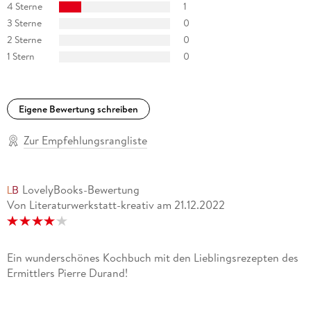
4 Sterne
1
3 Sterne
0
2 Sterne
0
1 Stern
0
Eigene Bewertung schreiben
Zur Empfehlungsrangliste
LovelyBooks-Bewertung
Von Literaturwerkstatt-kreativ
am
21.12.2022
Ein wunderschönes Kochbuch mit den Lieblingsrezepten des
Ermittlers Pierre Durand!