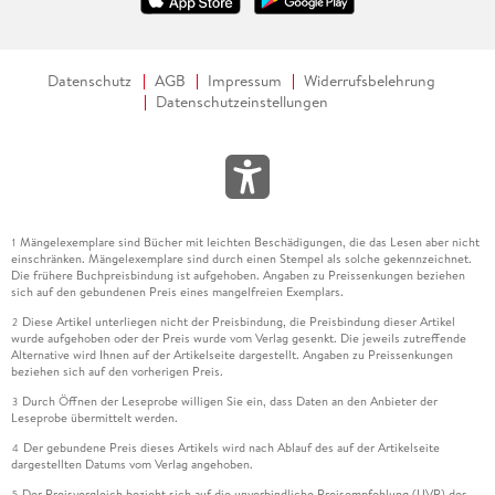
Datenschutz
AGB
Impressum
Widerrufsbelehrung
Datenschutzeinstellungen
Mängelexemplare sind Bücher mit leichten Beschädigungen, die das Lesen aber nicht
1
einschränken. Mängelexemplare sind durch einen Stempel als solche gekennzeichnet.
Die frühere Buchpreisbindung ist aufgehoben. Angaben zu Preissenkungen beziehen
sich auf den gebundenen Preis eines mangelfreien Exemplars.
Diese Artikel unterliegen nicht der Preisbindung, die Preisbindung dieser Artikel
2
wurde aufgehoben oder der Preis wurde vom Verlag gesenkt. Die jeweils zutreffende
Alternative wird Ihnen auf der Artikelseite dargestellt. Angaben zu Preissenkungen
beziehen sich auf den vorherigen Preis.
Durch Öffnen der Leseprobe willigen Sie ein, dass Daten an den Anbieter der
3
Leseprobe übermittelt werden.
Der gebundene Preis dieses Artikels wird nach Ablauf des auf der Artikelseite
4
dargestellten Datums vom Verlag angehoben.
Der Preisvergleich bezieht sich auf die unverbindliche Preisempfehlung (UVP) des
5