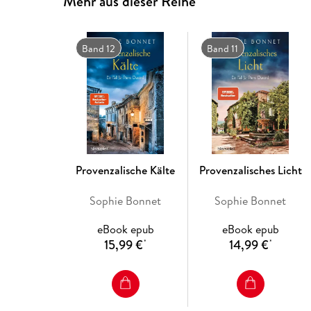
Mehr aus dieser Reihe
Band 12
Band 11
Provenzalische Kälte
Provenzalisches Licht
Sophie Bonnet
Sophie Bonnet
eBook epub
eBook epub
15,99 €
14,99 €
*
*