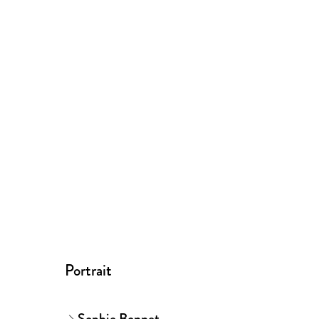
Portrait
Sophie Bonnet