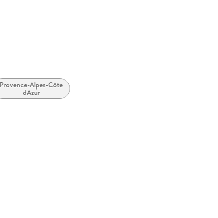
Provence-Alpes-Côte
dAzur