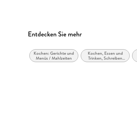
Entdecken Sie mehr
Kochen: Gerichte und
Kochen, Essen und
Menüs / Mahlzeiten
Trinken, Schreiben
über Lebensmittel