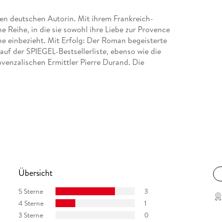
en deutschen Autorin. Mit ihrem Frankreich-
e Reihe, in die sie sowohl ihre Liebe zur Provence
che einbezieht. Mit Erfolg: Der Roman begeisterte
uf der SPIEGEL-Bestsellerliste, ebenso wie die
enzalischen Ermittler Pierre Durand. Die
Übersicht
5 Sterne
3
4 Sterne
1
3 Sterne
0