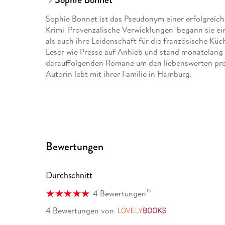
Sophie Bonnet ist das Pseudonym einer erfolgreich
Krimi 'Provenzalische Verwicklungen' begann sie ein
als auch ihre Leidenschaft für die französische Kü
Leser wie Presse auf Anhieb und stand monatelang a
darauffolgenden Romane um den liebenswerten prov
Autorin lebt mit ihrer Familie in Hamburg.
Bewertungen
Durchschnitt
15
4 Bewertungen
4 Bewertungen
von
LovelyBooks