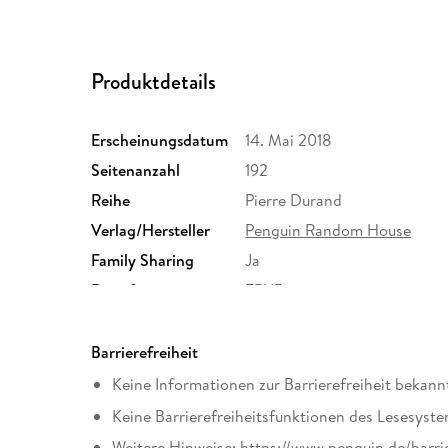
Produktdetails
Erscheinungsdatum
14. Mai 2018
Seitenanzahl
192
Reihe
Pierre Durand
Verlag/Hersteller
Penguin Random House
Family Sharing
Ja
Dateiformat
EPUB
Barrierefreiheit
Keine Informationen zur Barrierefreiheit bekann
Keine Barrierefreiheitsfunktionen des Lesesyste
Weitere Hinweise: https://www.penguin.de/barri