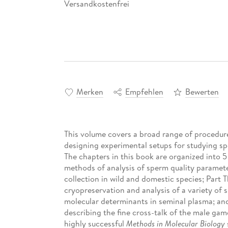
Versandkostenfrei
Merken
Empfehlen
Bewerten
This volume covers a broad range of procedure
designing experimental setups for studying spe
The chapters in this book are organized into 5 
methods of analysis of sperm quality paramete
collection in wild and domestic species; Part 
cryopreservation and analysis of a variety of 
molecular determinants in seminal plasma; and
describing the fine cross-talk of the male game
highly successful
Methods in Molecular Biology