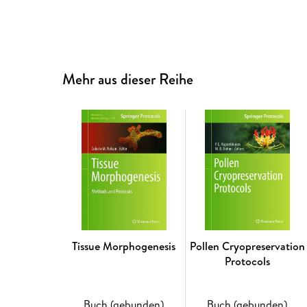
Mehr aus dieser Reihe
Tissue Morphogenesis
Pollen Cryopreservation
Protocols
Buch (gebunden)
Buch (gebunden)