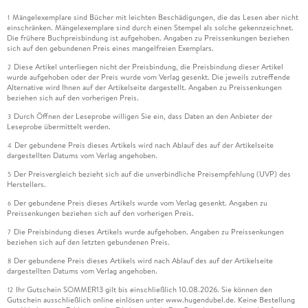
Mängelexemplare sind Bücher mit leichten Beschädigungen, die das Lesen aber nicht
1
einschränken. Mängelexemplare sind durch einen Stempel als solche gekennzeichnet.
Die frühere Buchpreisbindung ist aufgehoben. Angaben zu Preissenkungen beziehen
sich auf den gebundenen Preis eines mangelfreien Exemplars.
Diese Artikel unterliegen nicht der Preisbindung, die Preisbindung dieser Artikel
2
wurde aufgehoben oder der Preis wurde vom Verlag gesenkt. Die jeweils zutreffende
Alternative wird Ihnen auf der Artikelseite dargestellt. Angaben zu Preissenkungen
beziehen sich auf den vorherigen Preis.
Durch Öffnen der Leseprobe willigen Sie ein, dass Daten an den Anbieter der
3
Leseprobe übermittelt werden.
Der gebundene Preis dieses Artikels wird nach Ablauf des auf der Artikelseite
4
dargestellten Datums vom Verlag angehoben.
Der Preisvergleich bezieht sich auf die unverbindliche Preisempfehlung (UVP) des
5
Herstellers.
Der gebundene Preis dieses Artikels wurde vom Verlag gesenkt. Angaben zu
6
Preissenkungen beziehen sich auf den vorherigen Preis.
Die Preisbindung dieses Artikels wurde aufgehoben. Angaben zu Preissenkungen
7
beziehen sich auf den letzten gebundenen Preis.
Der gebundene Preis dieses Artikels wird nach Ablauf des auf der Artikelseite
8
dargestellten Datums vom Verlag angehoben.
Ihr Gutschein SOMMER13 gilt bis einschließlich 10.08.2026. Sie können den
12
Gutschein ausschließlich online einlösen unter www.hugendubel.de. Keine Bestellung