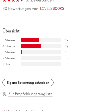
37 Bewertungen
30 Bewertungen
von
LovelyBooks
Übersicht
5 Sterne
17
4 Sterne
19
3 Sterne
1
2 Sterne
0
1 Stern
0
Eigene Bewertung schreiben
Zur Empfehlungsrangliste