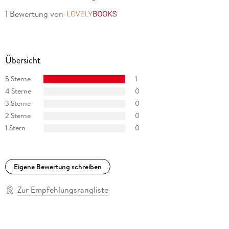
1 Bewertung
von
LovelyBooks
Übersicht
5 Sterne
1
4 Sterne
0
3 Sterne
0
2 Sterne
0
1 Stern
0
Eigene Bewertung schreiben
Zur Empfehlungsrangliste