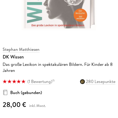
Stephan Matthiesen
DK Wissen
Das große Lexikon in spektakulären Bildern. Für Kinder ab 8
Jahren
(
1 Bewertung
)
280 Lesepunkte
15
Buch (gebunden)
28,00 €
inkl. Mwst.