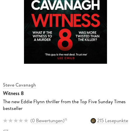
Steve Cavanagh
Witness 8
The new Eddie Flynn thriller from the Top Five Sunday Times
bestseller
(
0 Bewertungen
)
215 Lesepunkte
15