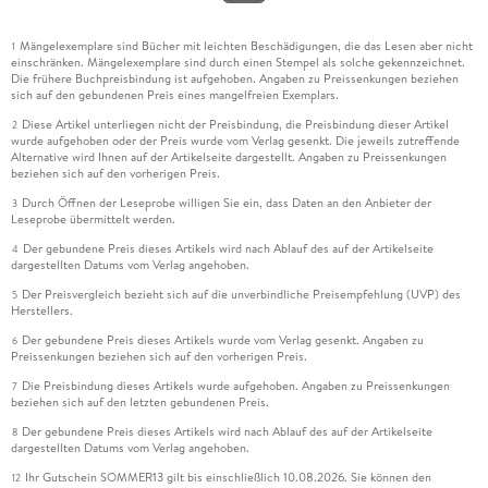
Mängelexemplare sind Bücher mit leichten Beschädigungen, die das Lesen aber nicht
1
einschränken. Mängelexemplare sind durch einen Stempel als solche gekennzeichnet.
Die frühere Buchpreisbindung ist aufgehoben. Angaben zu Preissenkungen beziehen
sich auf den gebundenen Preis eines mangelfreien Exemplars.
Diese Artikel unterliegen nicht der Preisbindung, die Preisbindung dieser Artikel
2
wurde aufgehoben oder der Preis wurde vom Verlag gesenkt. Die jeweils zutreffende
Alternative wird Ihnen auf der Artikelseite dargestellt. Angaben zu Preissenkungen
beziehen sich auf den vorherigen Preis.
Durch Öffnen der Leseprobe willigen Sie ein, dass Daten an den Anbieter der
3
Leseprobe übermittelt werden.
Der gebundene Preis dieses Artikels wird nach Ablauf des auf der Artikelseite
4
dargestellten Datums vom Verlag angehoben.
Der Preisvergleich bezieht sich auf die unverbindliche Preisempfehlung (UVP) des
5
Herstellers.
Der gebundene Preis dieses Artikels wurde vom Verlag gesenkt. Angaben zu
6
Preissenkungen beziehen sich auf den vorherigen Preis.
Die Preisbindung dieses Artikels wurde aufgehoben. Angaben zu Preissenkungen
7
beziehen sich auf den letzten gebundenen Preis.
Der gebundene Preis dieses Artikels wird nach Ablauf des auf der Artikelseite
8
dargestellten Datums vom Verlag angehoben.
Ihr Gutschein SOMMER13 gilt bis einschließlich 10.08.2026. Sie können den
12