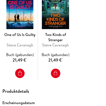
One of Us Is Guilty
Two Kinds of
Stranger
Steve Cavanagh
Steve Cavanagh
Buch (gebunden)
Buch (gebunden)
21,49 €
21,49 €
*
*
Produktdetails
Erscheinungsdatum