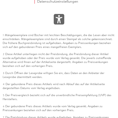
Datenschutzeinstellungen
Mängelexemplare sind Bücher mit leichten Beschädigungen, die das Lesen aber nicht
1
einschränken. Mängelexemplare sind durch einen Stempel als solche gekennzeichnet.
Die frühere Buchpreisbindung ist aufgehoben. Angaben zu Preissenkungen beziehen
sich auf den gebundenen Preis eines mangelfreien Exemplars.
Diese Artikel unterliegen nicht der Preisbindung, die Preisbindung dieser Artikel
2
wurde aufgehoben oder der Preis wurde vom Verlag gesenkt. Die jeweils zutreffende
Alternative wird Ihnen auf der Artikelseite dargestellt. Angaben zu Preissenkungen
beziehen sich auf den vorherigen Preis.
Durch Öffnen der Leseprobe willigen Sie ein, dass Daten an den Anbieter der
3
Leseprobe übermittelt werden.
Der gebundene Preis dieses Artikels wird nach Ablauf des auf der Artikelseite
4
dargestellten Datums vom Verlag angehoben.
Der Preisvergleich bezieht sich auf die unverbindliche Preisempfehlung (UVP) des
5
Herstellers.
Der gebundene Preis dieses Artikels wurde vom Verlag gesenkt. Angaben zu
6
Preissenkungen beziehen sich auf den vorherigen Preis.
Die Preisbindung dieses Artikels wurde aufgehoben. Angaben zu Preissenkungen
7