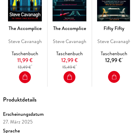
The Accomplice
The Accomplice
Fifty Fifty
Steve Cavanagh
Steve Cavanagh
Steve Cavanagh
Taschenbuch
Taschenbuch
Taschenbuch
11,99 €
12,99 €
12,99 €
*
*
*
13,49 €
15,49 €
Produktdetails
Erscheinungsdatum
27. März 2025
Sprache