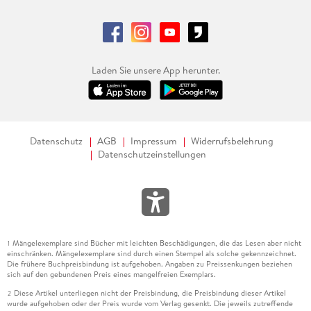
Laden Sie unsere App herunter.
Datenschutz
AGB
Impressum
Widerrufsbelehrung
Datenschutzeinstellungen
Mängelexemplare sind Bücher mit leichten Beschädigungen, die das Lesen aber nicht
1
einschränken. Mängelexemplare sind durch einen Stempel als solche gekennzeichnet.
Die frühere Buchpreisbindung ist aufgehoben. Angaben zu Preissenkungen beziehen
sich auf den gebundenen Preis eines mangelfreien Exemplars.
Diese Artikel unterliegen nicht der Preisbindung, die Preisbindung dieser Artikel
2
wurde aufgehoben oder der Preis wurde vom Verlag gesenkt. Die jeweils zutreffende