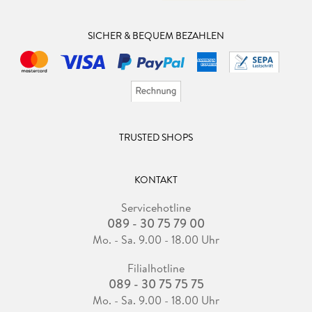
wegen Haymitch zu diesem Buch greift, wird sicher einige
interessante Einblicke bekommen. Wer dagegen eine
SICHER & BEQUEM BEZAHLEN
durchgehend spannende Geschichte erwartet, sollte seine
Erwartungen etwas anpassen.
TRUSTED SHOPS
KONTAKT
Servicehotline
089 - 30 75 79 00
Mo. - Sa. 9.00 - 18.00 Uhr
Filialhotline
089 - 30 75 75 75
Mo. - Sa. 9.00 - 18.00 Uhr