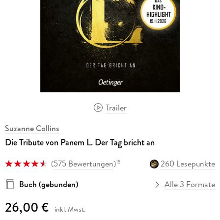
Trailer
Suzanne Collins
Die Tribute von Panem L. Der Tag bricht an
(
575 Bewertungen
)
260 Lesepunkte
15
Buch (gebunden)
Alle 3 Formate
26,00 €
inkl. Mwst.