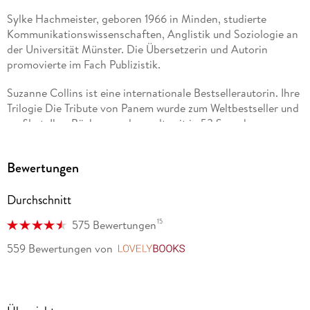
Sylke Hachmeister, geboren 1966 in Minden, studierte
Kommunikationswissenschaften, Anglistik und Soziologie an
der Universität Münster. Die Übersetzerin und Autorin
promovierte im Fach Publizistik.
Suzanne Collins ist eine internationale Bestsellerautorin. Ihre
Trilogie Die Tribute von Panem wurde zum Weltbestseller und
verfilmt. Ihre Bücher wurden weltweit in 53 Sprachen
übersetzt.
Bewertungen
Durchschnitt
15
575 Bewertungen
559 Bewertungen
von
LovelyBooks