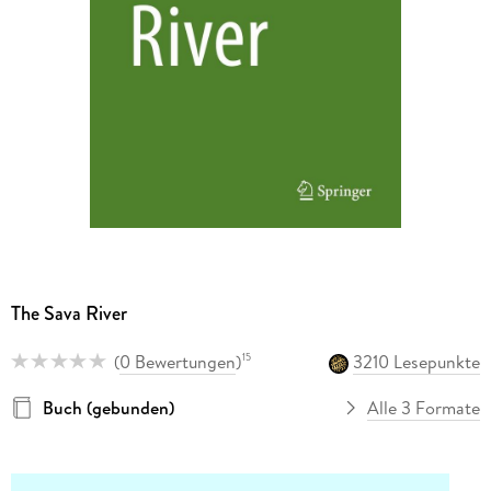
The Sava River
(
0 Bewertungen
)
3210 Lesepunkte
15
Buch (gebunden)
Alle 3 Formate