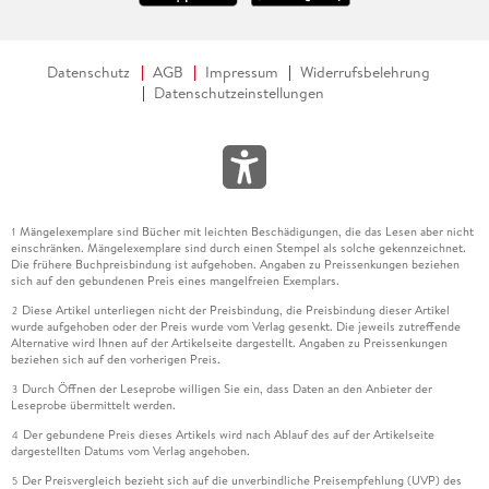
Datenschutz
AGB
Impressum
Widerrufsbelehrung
Datenschutzeinstellungen
Mängelexemplare sind Bücher mit leichten Beschädigungen, die das Lesen aber nicht
1
einschränken. Mängelexemplare sind durch einen Stempel als solche gekennzeichnet.
Die frühere Buchpreisbindung ist aufgehoben. Angaben zu Preissenkungen beziehen
sich auf den gebundenen Preis eines mangelfreien Exemplars.
Diese Artikel unterliegen nicht der Preisbindung, die Preisbindung dieser Artikel
2
wurde aufgehoben oder der Preis wurde vom Verlag gesenkt. Die jeweils zutreffende
Alternative wird Ihnen auf der Artikelseite dargestellt. Angaben zu Preissenkungen
beziehen sich auf den vorherigen Preis.
Durch Öffnen der Leseprobe willigen Sie ein, dass Daten an den Anbieter der
3
Leseprobe übermittelt werden.
Der gebundene Preis dieses Artikels wird nach Ablauf des auf der Artikelseite
4
dargestellten Datums vom Verlag angehoben.
Der Preisvergleich bezieht sich auf die unverbindliche Preisempfehlung (UVP) des
5