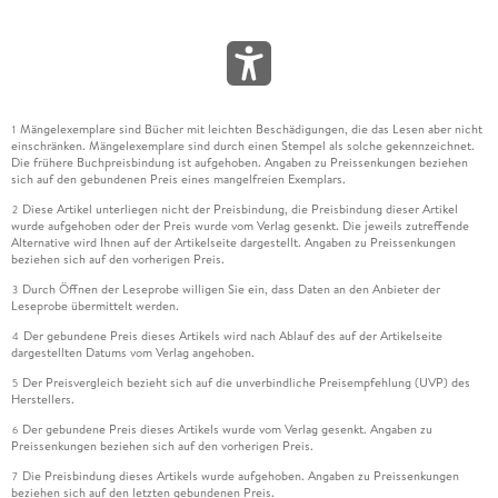
Mängelexemplare sind Bücher mit leichten Beschädigungen, die das Lesen aber nicht
1
einschränken. Mängelexemplare sind durch einen Stempel als solche gekennzeichnet.
Die frühere Buchpreisbindung ist aufgehoben. Angaben zu Preissenkungen beziehen
sich auf den gebundenen Preis eines mangelfreien Exemplars.
Diese Artikel unterliegen nicht der Preisbindung, die Preisbindung dieser Artikel
2
wurde aufgehoben oder der Preis wurde vom Verlag gesenkt. Die jeweils zutreffende
Alternative wird Ihnen auf der Artikelseite dargestellt. Angaben zu Preissenkungen
beziehen sich auf den vorherigen Preis.
Durch Öffnen der Leseprobe willigen Sie ein, dass Daten an den Anbieter der
3
Leseprobe übermittelt werden.
Der gebundene Preis dieses Artikels wird nach Ablauf des auf der Artikelseite
4
dargestellten Datums vom Verlag angehoben.
Der Preisvergleich bezieht sich auf die unverbindliche Preisempfehlung (UVP) des
5
Herstellers.
Der gebundene Preis dieses Artikels wurde vom Verlag gesenkt. Angaben zu
6
Preissenkungen beziehen sich auf den vorherigen Preis.
Die Preisbindung dieses Artikels wurde aufgehoben. Angaben zu Preissenkungen
7
beziehen sich auf den letzten gebundenen Preis.