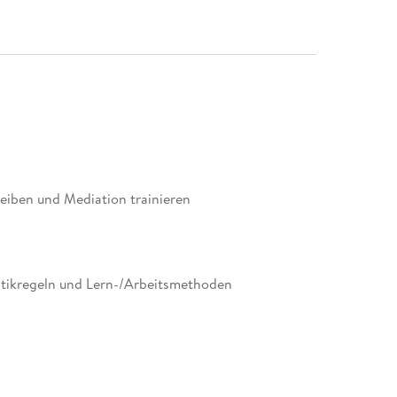
eiben und Mediation trainieren
ikregeln und Lern-/Arbeitsmethoden