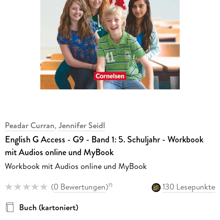
Peadar Curran
,
Jennifer Seidl
English G Access - G9 - Band 1: 5. Schuljahr - Workbook
mit Audios online und MyBook
Workbook mit Audios online und MyBook
(
0 Bewertungen
)
130 Lesepunkte
15
Buch (kartoniert)