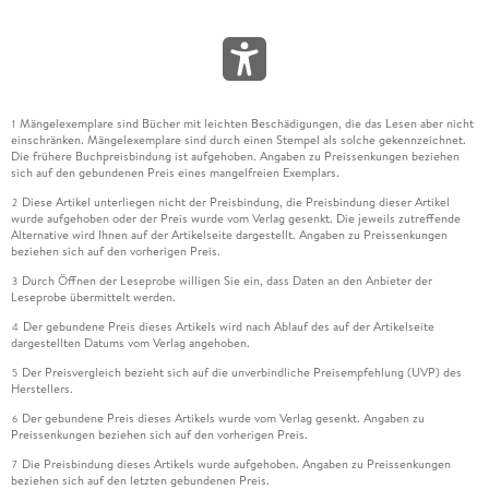
Mängelexemplare sind Bücher mit leichten Beschädigungen, die das Lesen aber nicht
1
einschränken. Mängelexemplare sind durch einen Stempel als solche gekennzeichnet.
Die frühere Buchpreisbindung ist aufgehoben. Angaben zu Preissenkungen beziehen
sich auf den gebundenen Preis eines mangelfreien Exemplars.
Diese Artikel unterliegen nicht der Preisbindung, die Preisbindung dieser Artikel
2
wurde aufgehoben oder der Preis wurde vom Verlag gesenkt. Die jeweils zutreffende
Alternative wird Ihnen auf der Artikelseite dargestellt. Angaben zu Preissenkungen
beziehen sich auf den vorherigen Preis.
Durch Öffnen der Leseprobe willigen Sie ein, dass Daten an den Anbieter der
3
Leseprobe übermittelt werden.
Der gebundene Preis dieses Artikels wird nach Ablauf des auf der Artikelseite
4
dargestellten Datums vom Verlag angehoben.
Der Preisvergleich bezieht sich auf die unverbindliche Preisempfehlung (UVP) des
5
Herstellers.
Der gebundene Preis dieses Artikels wurde vom Verlag gesenkt. Angaben zu
6
Preissenkungen beziehen sich auf den vorherigen Preis.
Die Preisbindung dieses Artikels wurde aufgehoben. Angaben zu Preissenkungen
7
beziehen sich auf den letzten gebundenen Preis.