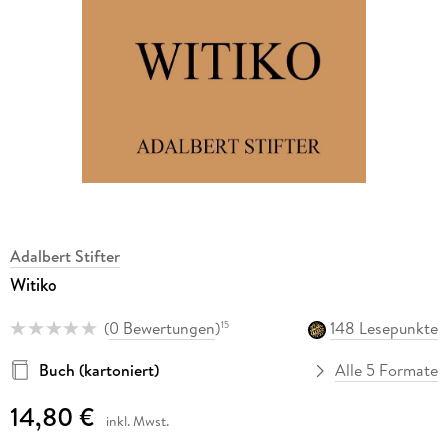
Adalbert Stifter
Witiko
(
0 Bewertungen
)
148 Lesepunkte
15
Buch (kartoniert)
Alle 5 Formate
14,80 €
inkl. Mwst.