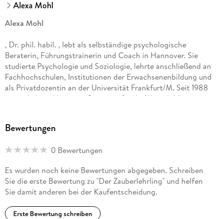
Alexa Mohl
Alexa Mohl
, Dr. phil. habil. , lebt als selbständige psychologische
Beraterin, Führungstrainerin und Coach in Hannover. Sie
studierte Psychologie und Soziologie, lehrte anschließend an
Fachhochschulen, Institutionen der Erwachsenenbildung und
als Privatdozentin an der Universität Frankfurt/M. Seit 1988
entwickelt und leitet sie Seminare für die Weiterbildung von
Führungskräften und für die Managementausbildung von
Frauen.
Bewertungen
0 Bewertungen
Es wurden noch keine Bewertungen abgegeben. Schreiben
Sie die erste Bewertung zu "Der Zauberlehrling" und helfen
Sie damit anderen bei der Kaufentscheidung.
Erste Bewertung schreiben