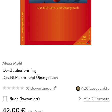
Alexa Mohl
Der Zauberlehrling
Das NLP Lern- und Übungsbuch
(
0 Bewertungen
)
420 Lesepunkte
15
Buch (kartoniert)
Alle 2 Formate
42,00 €
inkl. Mwst.