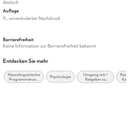
deutsch
Auflage
9., unveränderter Nachdruck
Seitenanzahl
238
Barrierefreiheit
Reihe
Keine Information zur Barrierefreiheit bekannt
Reihe Kommunikation, NLP
Autor/Autorin
Entdecken Sie mehr
Richard Bandler, John Grinder
Neurolinguistische
Umgang mit /
Ratg
Übersetzung
Psychologie
Programmierung
Ratgeber zu
Karr
Theo Kierdorf, Hildegard Höhr
(NLP)
persönlichen,
u
sozialen und
Erf
Verlag/Hersteller
gesundheitlichen
Themen
Junfermann Verlag
Originaltitel
Reframing
Originalsprache