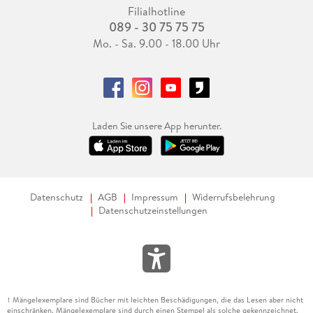
Filialhotline
089 - 30 75 75 75
Mo. - Sa. 9.00 - 18.00 Uhr
Laden Sie unsere App herunter.
Datenschutz
AGB
Impressum
Widerrufsbelehrung
Datenschutzeinstellungen
Mängelexemplare sind Bücher mit leichten Beschädigungen, die das Lesen aber nicht
1
einschränken. Mängelexemplare sind durch einen Stempel als solche gekennzeichnet.