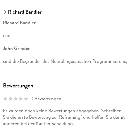
Richard Bandler
Richard Bandler
und
John Grinder
sind die Begründer des Neurolinguistischen Programmierens,
einer äußerst effektiven Kurzzeit-Therapie, die innerhalb
weniger Jahre große Verbreitung und Anerkennung gefunden
hat.
Bewertungen
0 Bewertungen
Es wurden noch keine Bewertungen abgegeben. Schreiben
Sie die erste Bewertung zu "Reframing" und helfen Sie damit
anderen bei der Kaufentscheidung.