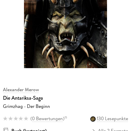
Alexander Merow
Die Antariksa-Saga
Grimzhag - Der Beginn
(
0 Bewertungen
)
130 Lesepunkte
15
Buch (kartoniert)
Alle 2 Formate