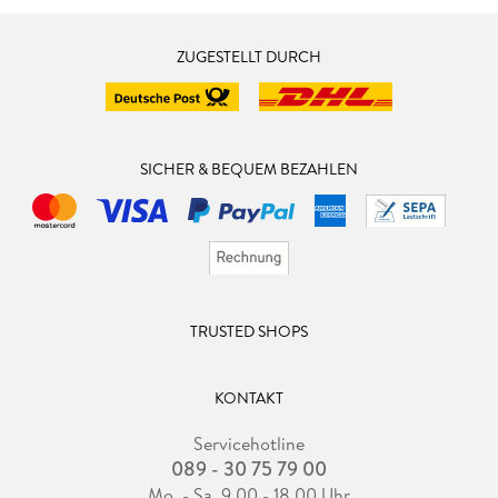
ZUGESTELLT DURCH
SICHER & BEQUEM BEZAHLEN
TRUSTED SHOPS
KONTAKT
Servicehotline
089 - 30 75 79 00
Mo. - Sa. 9.00 - 18.00 Uhr