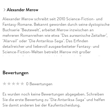
Alexander Merow
Alexander Merow schreibt seit 2010 Science-Fiction- und
Fantasy-Romane. Bekannt geworden durch seine dystopische
Buchserie "Beutewelt", arbeitet Merow inzwischen an
mehreren Romanreihen wie etwa "Das aureanische Zeitalter",
"Alarvail" oder "Die Antariksa-Saga". Das Erfinden
detailreicher und liebevoll ausgearbeiteter Fantasy- und
Science-Fiction-Welten betreibt Merow mit großer
Leidenschaft, ebenso wie das Verfassen der Romane selbst,
was ihm im Laufe der Jahre eine wachsende Anzahl von
Lesern beschert hat.
Bewertungen
0 Bewertungen
Es wurden noch keine Bewertungen abgegeben. Schreiben
Sie die erste Bewertung zu "Die Antariksa-Saga" und helfen
Sie damit anderen bei der Kaufentscheidung.