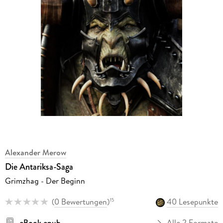
Alexander Merow
Die Antariksa-Saga
Grimzhag - Der Beginn
(
0 Bewertungen
)
40 Lesepunkte
15
eBook epub
Alle 2 Formate