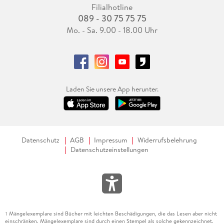
Filialhotline
089 - 30 75 75 75
Mo. - Sa. 9.00 - 18.00 Uhr
Laden Sie unsere App herunter.
Datenschutz
AGB
Impressum
Widerrufsbelehrung
Datenschutzeinstellungen
Mängelexemplare sind Bücher mit leichten Beschädigungen, die das Lesen aber nicht
1
einschränken. Mängelexemplare sind durch einen Stempel als solche gekennzeichnet.