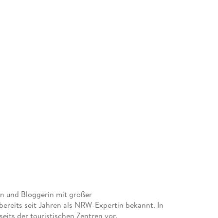
in und Bloggerin mit großer
ereits seit Jahren als NRW-Expertin bekannt. In
seits der touristischen Zentren vor.