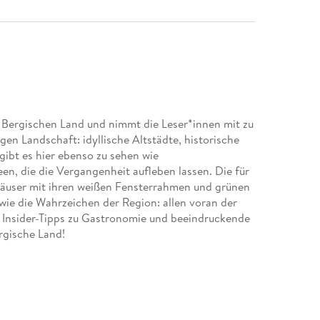
Bergischen Land und nimmt die Leser*innen mit zu
gen Landschaft: idyllische Altstädte, historische
ibt es hier ebenso zu sehen wie
n, die die Vergangenheit aufleben lassen. Die für
häuser mit ihren weißen Fensterrahmen und grünen
ie die Wahrzeichen der Region: allen voran der
Insider-Tipps zu Gastronomie und beeindruckende
rgische Land!