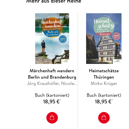
Mehr aus dieser Reihe
Märchenhaft wandern
Heimatschätze
Berlin und Brandenburg
Thüringen
Jörg Krauthöfer, Nicole Krauthöfer
Mirko Krüger
Buch (kartoniert)
Buch (kartoniert)
18,95 €
18,95 €
*
*