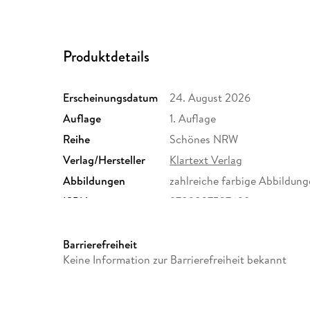
Produktdetails
Erscheinungsdatum
24. August 2026
Auflage
1. Auflage
Reihe
Schönes NRW
Verlag/Hersteller
Klartext Verlag
Abbildungen
zahlreiche farbige Abbildun
ISBN
9783837527629
Barrierefreiheit
Keine Information zur Barrierefreiheit bekannt