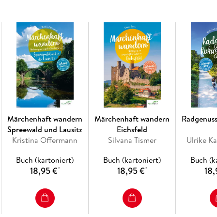
Märchenhaft wandern
Märchenhaft wandern
Radgenuss
Spreewald und Lausitz
Eichsfeld
Kristina Offermann
Silvana Tismer
Ulrike Ka
Buch (kartoniert)
Buch (kartoniert)
Buch (k
18,95 €
18,95 €
18,
*
*