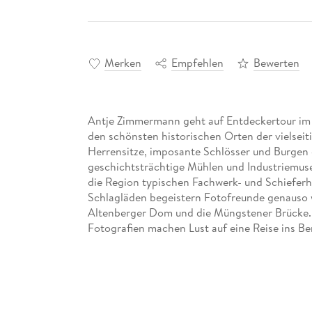
Merken
Empfehlen
Bewerten
Antje Zimmermann geht auf Entdeckertour im 
den schönsten historischen Orten der vielseiti
Herrensitze, imposante Schlösser und Burgen g
geschichtsträchtige Mühlen und Industriemusee
die Region typischen Fachwerk- und Schiefer
Schlagläden begeistern Fotofreunde genauso w
Altenberger Dom und die Müngstener Brücke. 
Fotografien machen Lust auf eine Reise ins Be