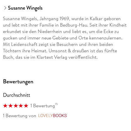
Susanne Wingels
Susanne Wingels, Jahrgang 1969, wurde in Kalkar geboren
und lebt mit ihrer Familie in Bedburg-Hau. Seit ihrer Kindheit
erkundet sie den Niederrhein und liebt es, um die Ecke zu
gucken und immer neue Gebiete und Orte kennenzulernen.
Mit Leidenschaft zeigt sie Besuchern und ihren beiden
Töchtern ihre Heimat. Umsonst & draußen ist das fünfte
Buch, das sie im Klartext Verlag veröffentlicht.
Bewertungen
Durchschnitt
15
1 Bewertung
1 Bewertung
von
LovelyBooks