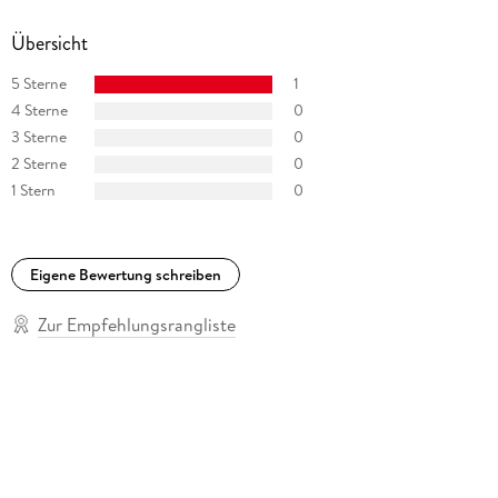
Übersicht
5 Sterne
1
4 Sterne
0
3 Sterne
0
2 Sterne
0
1 Stern
0
Eigene Bewertung schreiben
Zur Empfehlungsrangliste