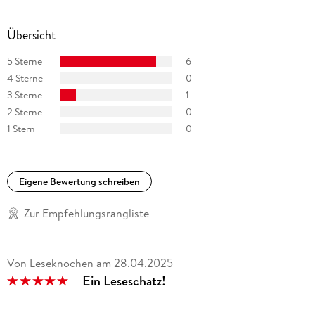
Übersicht
5 Sterne
6
4 Sterne
0
3 Sterne
1
2 Sterne
0
1 Stern
0
Eigene Bewertung schreiben
Zur Empfehlungsrangliste
Von
Leseknochen
am
28.04.2025
Ein Leseschatz!