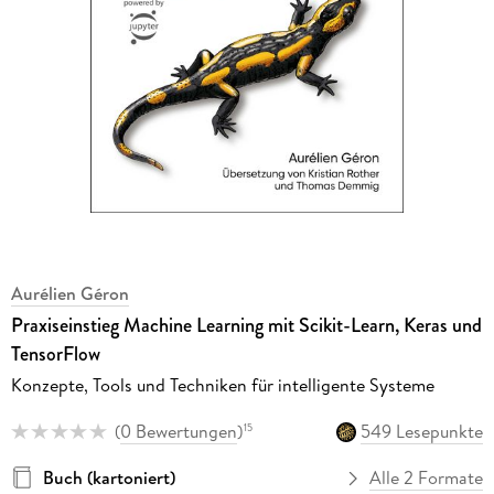
Aurélien Géron
Praxiseinstieg Machine Learning mit Scikit-Learn, Keras und
TensorFlow
Konzepte, Tools und Techniken für intelligente Systeme
(
0 Bewertungen
)
549 Lesepunkte
15
Buch (kartoniert)
Alle 2 Formate