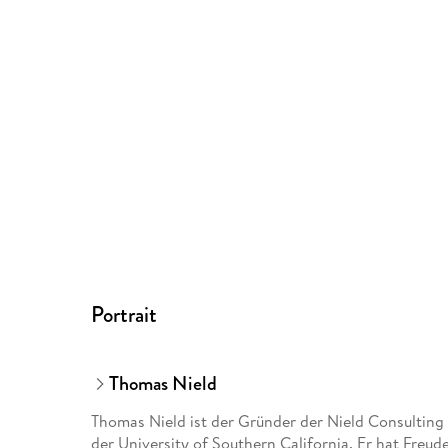
Portrait
Thomas Nield
Thomas Nield ist der Gründer der Nield Consulting
der University of Southern California. Er hat Freud