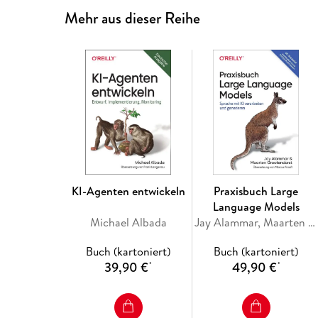
Mehr aus dieser Reihe
KI-Agenten entwickeln
Praxisbuch Large
Language Models
Michael Albada
Jay Alammar, Maarten Grootendorst
Buch (kartoniert)
Buch (kartoniert)
39,90 €
49,90 €
*
*