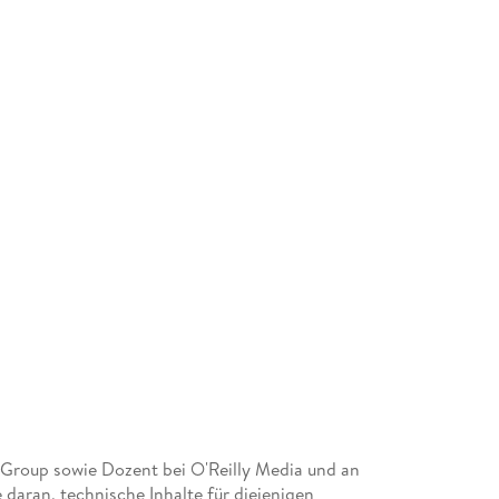
 Group sowie Dozent bei O'Reilly Media und an
e daran, technische Inhalte für diejenigen