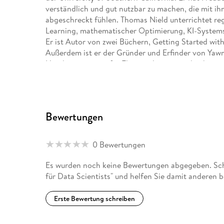
verständlich und gut nutzbar zu machen, die mit ih
abgeschreckt fühlen. Thomas Nield unterrichtet r
Learning, mathematischer Optimierung, KI-Systemsic
Er ist Autor von zwei Büchern, Getting Started wit
Außerdem ist er der Gründer und Erfinder von Yaw
Handsteuerungen für Flugsimulatoren und unbeman
Bewertungen
0 Bewertungen
Es wurden noch keine Bewertungen abgegeben. Schr
für Data Scientists" und helfen Sie damit anderen 
Erste Bewertung schreiben