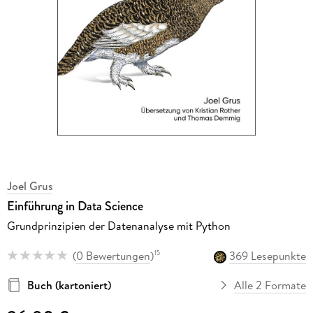
Joel Grus
Einführung in Data Science
Grundprinzipien der Datenanalyse mit Python
(
0 Bewertungen
)
369 Lesepunkte
15
Buch (kartoniert)
Alle 2 Formate